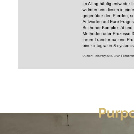
im Alltag häufig entweder 
widmen uns diesen in eine
gegenüber den Pferden, s
Antworten auf Eure Frages
Bei hoher Komplexität und
Methoden oder Prozesse f
ihrem Transformations-Pro
einer integralen & systemi
Quellen: Holocracy 2015, Brian J. Robert
Purp