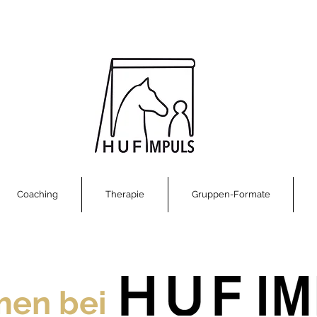
Coaching
Therapie
Gruppen-Formate
en bei