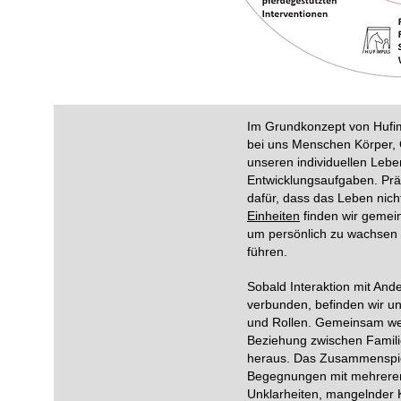
Im Grundkonzept von Hufimp
bei uns Menschen Körper, G
unseren individuellen Leb
Entwicklungsaufgaben. Prä
dafür, dass das Leben nicht
Einheiten
finden wir gemei
um persönlich zu wachsen u
führen.
Sobald Interaktion mit Ande
verbunden, befinden wir un
und Rollen. Gemeinsam werd
Beziehung zwischen Famili
heraus. Das Zusammenspiel
Begegnungen mit mehreren P
Unklarheiten, mangelnder