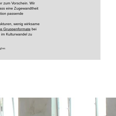
ler zum Vorschein. Wir
ass eine Zugewandtheit
tion passende
ukturen, wenig wirksame
zte Gruppenformate
bei
 im Kulturwandel zu
ughes