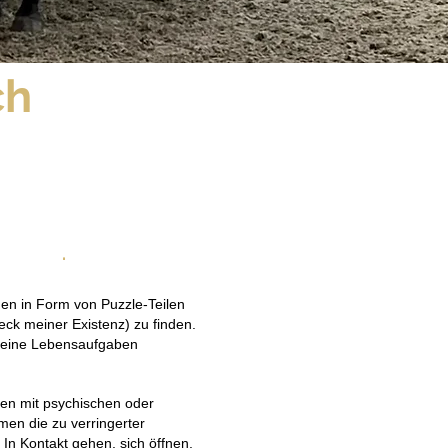
ch
.
en in Form von Puzzle-Teilen
k meiner Existenz) zu finden.
 meine Lebensaufgaben
hen mit psychischen oder
en die zu verringerter
In Kontakt gehen, sich öffnen,