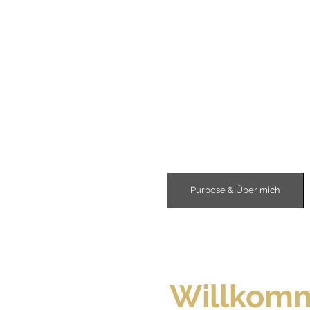
Purpose & Über mich
Willkomm