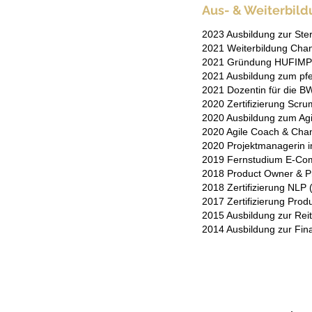
Aus- & Weiterbild
2023 Ausbildung zur Ster
2021 Weiterbildung Chan
2021 Gründung HUFIM
2021 Ausbildung zum pfe
2021 Dozentin für die
2020 Zertifizierung Scr
2020 Ausbildung zum Agi
2020 Agile Coach & Cha
2020 Projektmanagerin 
2019 Fernstudium E-Co
2018 Product Owner & Pr
2018 Zertifizierung NLP 
2017 Zertifizierung Prod
2015 Ausbildung zur Reit
2014 Ausbildung zur Fina